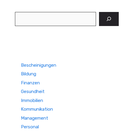
Suchen
Bescheinigungen
Bildung
Finanzen
Gesundheit
Immobilien
Kommunikation
Management
Personal