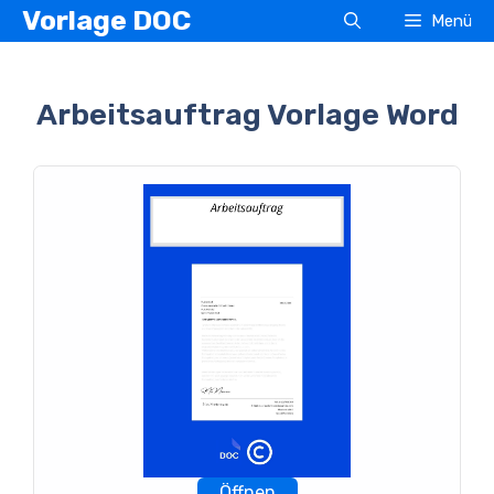
Zum
Vorlage DOC
Menü
Inhalt
springen
Arbeitsauftrag Vorlage Word
Öffnen