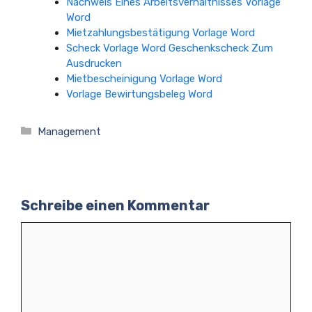
Nachweis Eines Arbeitsverhältnisses Vorlage
Word
Mietzahlungsbestätigung Vorlage Word
Scheck Vorlage Word Geschenkscheck Zum
Ausdrucken
Mietbescheinigung Vorlage Word
Vorlage Bewirtungsbeleg Word
Kategorien
Management
Schreibe einen Kommentar
Kommentar