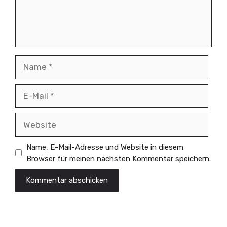
Name
E-
Mail
Website
Name, E-Mail-Adresse und Website in diesem
Browser für meinen nächsten Kommentar speichern.