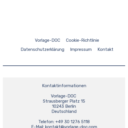
Vorlage-DOC
Cookie-Richtlinie
Datenschutzerklärung
Impressum
Kontakt
Kontaktinformationen
Vorlage-DOC 
Strausberger Platz 15
10243 Berlin
Deutschland
Telefon: +49 30 1276 5118
E-Mail: 
kontakt@vorlage-doc.com