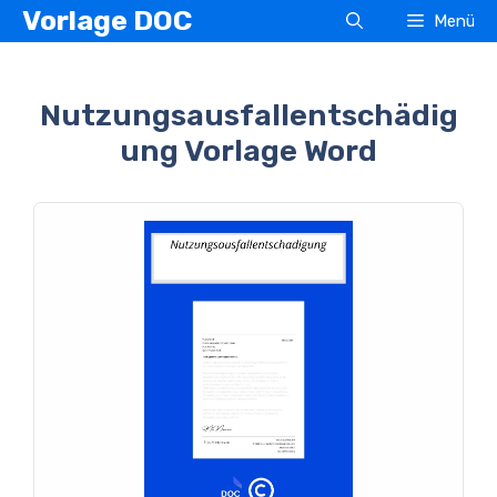
Zum
Vorlage DOC
Menü
Inhalt
springen
Nutzungsausfallentschädig
ung Vorlage Word